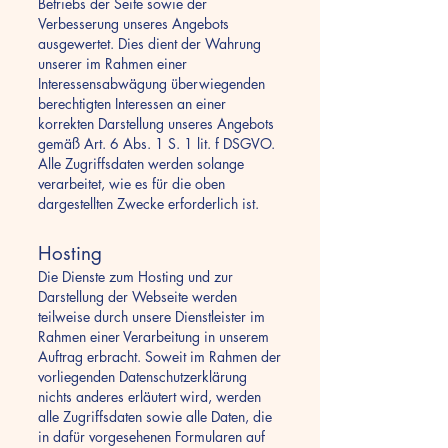
Betriebs der Seite sowie der
Verbesserung unseres Angebots
ausgewertet. Dies dient der Wahrung
unserer im Rahmen einer
Interessensabwägung überwiegenden
berechtigten Interessen an einer
korrekten Darstellung unseres Angebots
gemäß Art. 6 Abs. 1 S. 1 lit. f DSGVO.
Alle Zugriffsdaten werden solange
verarbeitet, wie es für die oben
dargestellten Zwecke erforderlich ist.
Hosting
Die Dienste zum Hosting und zur
Darstellung der Webseite werden
teilweise durch unsere Dienstleister im
Rahmen einer Verarbeitung in unserem
Auftrag erbracht. Soweit im Rahmen der
vorliegenden Datenschutzerklärung
nichts anderes erläutert wird, werden
alle Zugriffsdaten sowie alle Daten, die
in dafür vorgesehenen Formularen auf