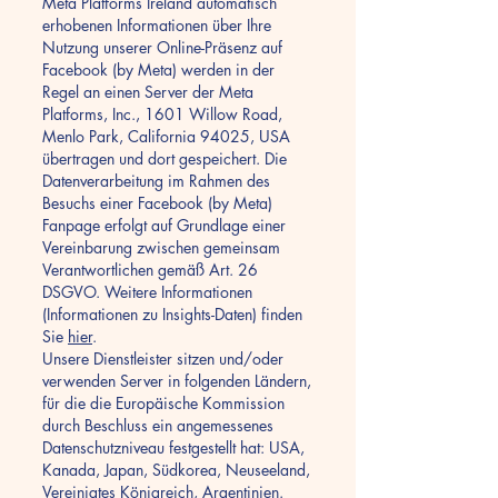
Meta Platforms Ireland automatisch
erhobenen Informationen über Ihre
Nutzung unserer Online-Präsenz auf
Facebook (by Meta) werden in der
Regel an einen Server der Meta
Platforms, Inc., 1601 Willow Road,
Menlo Park, California 94025, USA
übertragen und dort gespeichert. Die
Datenverarbeitung im Rahmen des
Besuchs einer Facebook (by Meta)
Fanpage erfolgt auf Grundlage einer
Vereinbarung zwischen gemeinsam
Verantwortlichen gemäß Art. 26
DSGVO. Weitere Informationen
(Informationen zu Insights-Daten) finden
Sie
hier
.
Unsere Dienstleister sitzen und/oder
verwenden Server in folgenden Ländern,
für die die Europäische Kommission
durch Beschluss ein angemessenes
Datenschutzniveau festgestellt hat: USA,
Kanada, Japan, Südkorea, Neuseeland,
Vereinigtes Königreich, Argentinien.