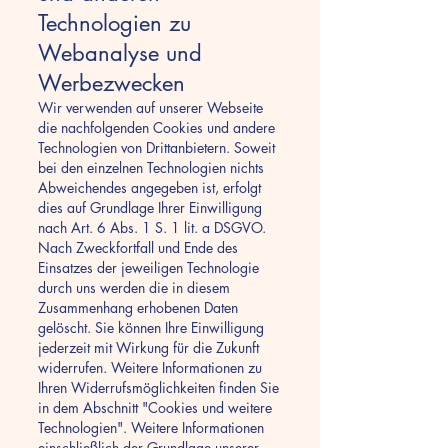
Technologien zu
Webanalyse und
Werbezwecken
Wir verwenden auf unserer Webseite
die nachfolgenden Cookies und andere
Technologien von Drittanbietern. Soweit
bei den einzelnen Technologien nichts
Abweichendes angegeben ist, erfolgt
dies auf Grundlage Ihrer Einwilligung
nach Art. 6 Abs. 1 S. 1 lit. a DSGVO.
Nach Zweckfortfall und Ende des
Einsatzes der jeweiligen Technologie
durch uns werden die in diesem
Zusammenhang erhobenen Daten
gelöscht. Sie können Ihre Einwilligung
jederzeit mit Wirkung für die Zukunft
widerrufen. Weitere Informationen zu
Ihren Widerrufsmöglichkeiten finden Sie
in dem Abschnitt "Cookies und weitere
Technologien". Weitere Informationen
einschließlich der Grundlage unserer