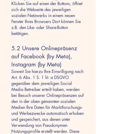
Klicken Sie auf einen der Buttons, öffnet
sich die Webseite des jeweiligen
sozialen Netzwerks in einem neuen
Fenster Ihres Browsers Dort können Sie
z.B. den Like- oder Share-Button
betätigen.
5.2 Unsere Onlinepräsenz
auf Facebook (by Meta),
Instagram (by Meta)
Soweit Sie hierzu Ihre Einwilligung nach
Art. 6 Abs. 1 S. 1 lit. a DSGVO
gegenüber dem jeweiligen Social
Media Betreiber erteilt haben, werden
bei Besuch unserer Onlinepräsenzen auf
den in der oben genannten sozialen
Medien Ihre Daten für Marktforschungs-
und Werbezwecke automatisch erhoben
und gespeichert, aus denen unter
Verwendung von Pseudonymen
Nutzungsprofile erstellt werden. Diese