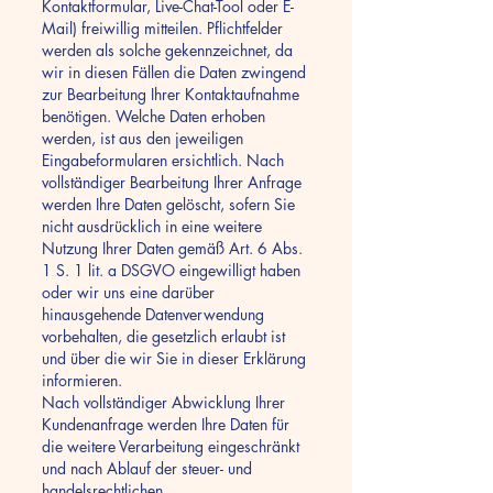
Kontaktformular, Live-Chat-Tool oder E-
Mail) freiwillig mitteilen. Pflichtfelder
werden als solche gekennzeichnet, da
wir in diesen Fällen die Daten zwingend
zur Bearbeitung Ihrer Kontaktaufnahme
benötigen. Welche Daten erhoben
werden, ist aus den jeweiligen
Eingabeformularen ersichtlich. Nach
vollständiger Bearbeitung Ihrer Anfrage
werden Ihre Daten gelöscht, sofern Sie
nicht ausdrücklich in eine weitere
Nutzung Ihrer Daten gemäß Art. 6 Abs.
1 S. 1 lit. a DSGVO eingewilligt haben
oder wir uns eine darüber
hinausgehende Datenverwendung
vorbehalten, die gesetzlich erlaubt ist
und über die wir Sie in dieser Erklärung
informieren.
Nach vollständiger Abwicklung Ihrer
Kundenanfrage werden Ihre Daten für
die weitere Verarbeitung eingeschränkt
und nach Ablauf der steuer- und
handelsrechtlichen